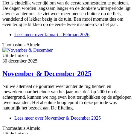
Het is eindelijk weer tijd om van de eerste zonnestralen te genieten.
De dagen worden langzaam langer en de donkere winterperiode ligt
alweer achter ons. Je ziet weer meer mensen buiten: op de fiets,
wandelend of lekker bezig in de tuin. Een mooi moment dus om
even terug te blikken op de eerste twee maanden van het jaar.
Lees meer
over Januari – Februari 2026
Thomashuis Almelo
Uit de huizen
30 december 2025
November & December 2025
Nu we allemaal de gourmet weer achter de rug hebben en
toewerken naar het einde van het jaar, met de Top 2000 op de
achtergrond, kunnen we nog even kort terugblikken op de afgelopen
twee maanden. Het absolute hoogtepunt in deze periode was
natuurlijk het bezoek aan De Efteling.
Lees meer
over November & December 2025
Thomashuis Almelo
Uit de huizen