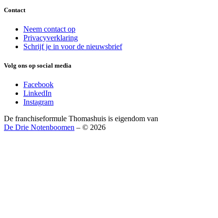
Contact
Neem contact op
Privacyverklaring
Schrijf je in voor de nieuwsbrief
Volg ons op social media
Facebook
LinkedIn
Instagram
De franchiseformule Thomashuis is eigendom van
De Drie Notenboomen
– © 2026