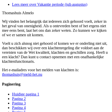
Lees meer
over Vakantie periode (juli-augustus)
Thomashuis Almelo
Wij vinden het belangrijk dat iedereen zich gehoord voelt, zeker in
het geval van onenigheid. Als u ontevreden bent of het ergens niet
mee eens bent, laat het ons dan zeker weten. Zo kunnen we kijken
of we er samen uit komen.
Voelt u zich alsnog niet gehoord of komen we er onderling niet uit,
dan beschikken wij over een klachtenregeling die voldoet aan de
vereisten van de Wet kwaliteit, klachten en geschillen zorg. Heeft u
een klacht? Dan kunt u contact opnemen met een onafhankelijke
klachtenfunctionaris.
Het e-mailadres voor het melden van klachten is:
thomashuis@meld-het.nu
Paginering
Huidige pagina
1
Pagina
2
Pagina
3
Pagina
4