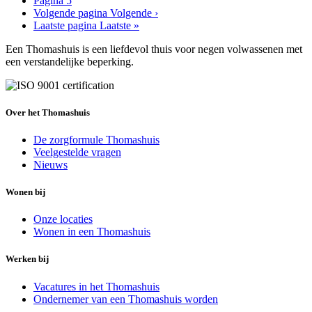
Pagina
5
Volgende pagina
Volgende ›
Laatste pagina
Laatste »
Een Thomashuis is een liefdevol thuis voor negen volwassenen met
een verstandelijke beperking.
Over het Thomashuis
De zorgformule Thomashuis
Veelgestelde vragen
Nieuws
Wonen bij
Onze locaties
Wonen in een Thomashuis
Werken bij
Vacatures in het Thomashuis
Ondernemer van een Thomashuis worden