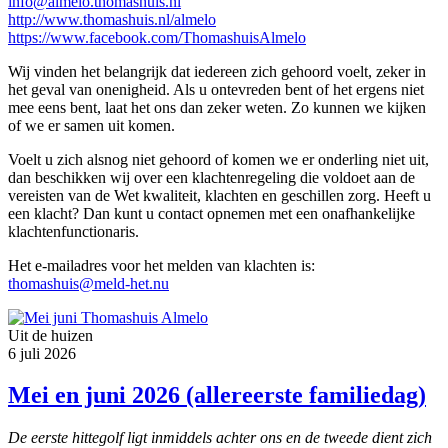
info@almelo.thomashuis.nl
http://www.thomashuis.nl/almelo
https://www.facebook.com/ThomashuisAlmelo
Wij vinden het belangrijk dat iedereen zich gehoord voelt, zeker in
het geval van onenigheid. Als u ontevreden bent of het ergens niet
mee eens bent, laat het ons dan zeker weten. Zo kunnen we kijken
of we er samen uit komen.
Voelt u zich alsnog niet gehoord of komen we er onderling niet uit,
dan beschikken wij over een klachtenregeling die voldoet aan de
vereisten van de Wet kwaliteit, klachten en geschillen zorg. Heeft u
een klacht? Dan kunt u contact opnemen met een onafhankelijke
klachtenfunctionaris.
Het e-mailadres voor het melden van klachten is:
thomashuis@meld-het.nu
Uit de huizen
6 juli 2026
Mei en juni 2026 (allereerste familiedag)
De eerste hittegolf ligt inmiddels achter ons en de tweede dient zich