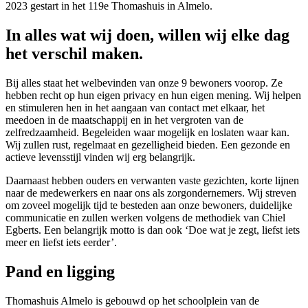
2023 gestart in het 119e Thomashuis in Almelo.
In alles wat wij doen, willen wij elke dag
het verschil maken.
Bij alles staat het welbevinden van onze 9 bewoners voorop. Ze
hebben recht op hun eigen privacy en hun eigen mening. Wij helpen
en stimuleren hen in het aangaan van contact met elkaar, het
meedoen in de maatschappij en in het vergroten van de
zelfredzaamheid. Begeleiden waar mogelijk en loslaten waar kan.
Wij zullen rust, regelmaat en gezelligheid bieden. Een gezonde en
actieve levensstijl vinden wij erg belangrijk.
Daarnaast hebben ouders en verwanten vaste gezichten, korte lijnen
naar de medewerkers en naar ons als zorgondernemers. Wij streven
om zoveel mogelijk tijd te besteden aan onze bewoners, duidelijke
communicatie en zullen werken volgens de methodiek van Chiel
Egberts. Een belangrijk motto is dan ook ‘Doe wat je zegt, liefst iets
meer en liefst iets eerder’.
Pand en ligging
Thomashuis Almelo is gebouwd op het schoolplein van de