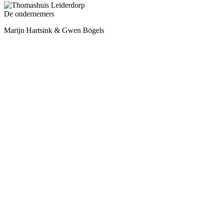
De ondernemers
Marijn Hartsink & Gwen Bögels