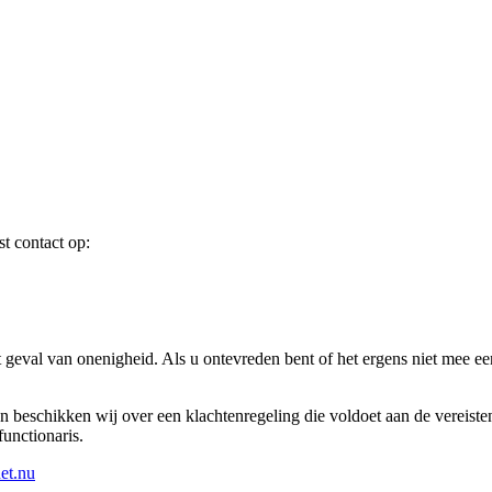
t contact op:
et geval van onenigheid. Als u ontevreden bent of het ergens niet mee e
an beschikken wij over een klachtenregeling die voldoet aan de vereiste
unctionaris.
et.nu