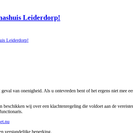
mashuis Leiderdorp!
uis Leiderdorp!
et geval van onenigheid. Als u ontevreden bent of het ergens niet mee e
an beschikken wij over een klachtenregeling die voldoet aan de vereiste
unctionaris.
et.nu
n verstandelijke beperking.