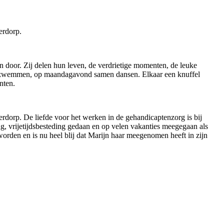
erdorp.
 door. Zij delen hun leven, de verdrietige momenten, de leuke
en, zwemmen, op maandagavond samen dansen. Elkaar een knuffel
enten.
orp. De liefde voor het werken in de gehandicaptenzorg is bij
g, vrijetijdsbesteding gedaan en op velen vakanties meegegaan als
orden en is nu heel blij dat Marijn haar meegenomen heeft in zijn