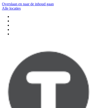
Overslaan en naar de inhoud gaan
Alle locaties