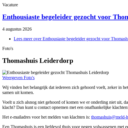
Vacature
Enthousiaste begeleider gezocht voor Tho
4 augustus 2026
Lees meer
over Enthousiaste begeleider gezocht voor Thomash
Foto's
Thomashuis Leiderdorp
Weergeven Foto's
Wij vinden het belangrijk dat iedereen zich gehoord voelt, zeker in h
samen uit komen.
Voelt u zich alsnog niet gehoord of komen we er onderling niet uit, d
klacht? Dan kunt u contact opnemen met een onafhankelijke klachtenf
Het e-mailadres voor het melden van klachten is:
thomashuis@meld-h
Een Thomashuis is een liefdevol thuis voor negen volwassenen met ee