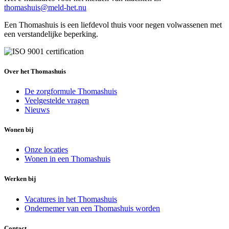
thomashuis@meld-het.nu
Een Thomashuis is een liefdevol thuis voor negen volwassenen met
een verstandelijke beperking.
Over het Thomashuis
De zorgformule Thomashuis
Veelgestelde vragen
Nieuws
Wonen bij
Onze locaties
Wonen in een Thomashuis
Werken bij
Vacatures in het Thomashuis
Ondernemer van een Thomashuis worden
Contact