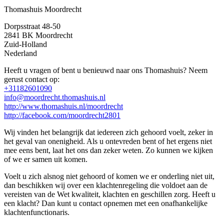
Thomashuis Moordrecht
Dorpsstraat 48-50
2841 BK
Moordrecht
Zuid-Holland
Nederland
Heeft u vragen of bent u benieuwd naar ons Thomashuis? Neem
gerust contact op:
+31182601090
info@moordrecht.thomashuis.nl
http://www.thomashuis.nl/moordrecht
http://facebook.com/moordrecht2801
Wij vinden het belangrijk dat iedereen zich gehoord voelt, zeker in
het geval van onenigheid. Als u ontevreden bent of het ergens niet
mee eens bent, laat het ons dan zeker weten. Zo kunnen we kijken
of we er samen uit komen.
Voelt u zich alsnog niet gehoord of komen we er onderling niet uit,
dan beschikken wij over een klachtenregeling die voldoet aan de
vereisten van de Wet kwaliteit, klachten en geschillen zorg. Heeft u
een klacht? Dan kunt u contact opnemen met een onafhankelijke
klachtenfunctionaris.