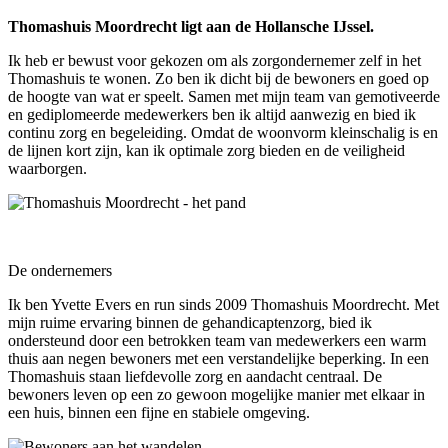
Thomashuis Moordrecht ligt aan de Hollansche IJssel.
Ik heb er bewust voor gekozen om als zorgondernemer zelf in het
Thomashuis te wonen. Zo ben ik dicht bij de bewoners en goed op
de hoogte van wat er speelt. Samen met mijn team van gemotiveerde
en gediplomeerde medewerkers ben ik altijd aanwezig en bied ik
continu zorg en begeleiding. Omdat de woonvorm kleinschalig is en
de lijnen kort zijn, kan ik optimale zorg bieden en de veiligheid
waarborgen.
De ondernemers
Ik ben Yvette Evers en run sinds 2009 Thomashuis Moordrecht. Met
mijn ruime ervaring binnen de gehandicaptenzorg, bied ik
ondersteund door een betrokken team van medewerkers een warm
thuis aan negen bewoners met een verstandelijke beperking. In een
Thomashuis staan liefdevolle zorg en aandacht centraal. De
bewoners leven op een zo gewoon mogelijke manier met elkaar in
een huis, binnen een fijne en stabiele omgeving.