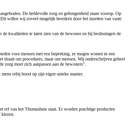
 aangeboden. De liefdevolle zorg en geborgenheid staan voorop. Op
Dit willen wij zoveel mogelijk bereiken door het inzetten van vaste
r de kwaliteiten te laten zien van de bewoner en bij beslissingen de
is bieden voor mensen met een beperking, ze mogen wonen in een
n niet draait om procedures, maar om mensen. Wij onderschrijven geheel
 de zorg moet zich aanpassen aan de bewoners”.
k mens erbij hoort op zijn eigen unieke manier.
t erf van het Thomashuis staat. Er worden prachtige producten
f kiezen.