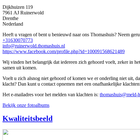
Dijkhuizen 119
7961 AJ
Ruinerwold
Drenthe
Nederland
Heeft u vragen of bent u benieuwd naar ons Thomashuis? Neem gerus
+31630070773
info@ruinerwold.thomashuis.nl
https://www.facebook.com/profile.php?id=100091568621489
Wij vinden het belangrijk dat iedereen zich gehoord voelt, zeker in h
samen uit komen.
Voelt u zich alsnog niet gehoord of komen we er onderling niet uit, d
klacht? Dan kunt u contact opnemen met een onafhankelijke klachtenf
Het e-mailadres voor het melden van klachten is:
thomashuis@meld-h
Bekijk onze fotoalbums
Kwaliteitsbeeld