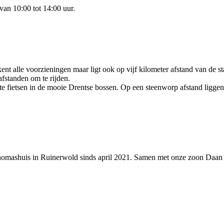
van 10:00 tot 14:00 uur.
ent alle voorzieningen maar ligt ook op vijf kilometer afstand van de
fstanden om te rijden.
te fietsen in de mooie Drentse bossen. Op een steenworp afstand ligge
omashuis in Ruinerwold sinds april 2021. Samen met onze zoon Daan (4