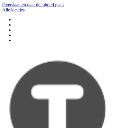
Overslaan en naar de inhoud gaan
Alle locaties