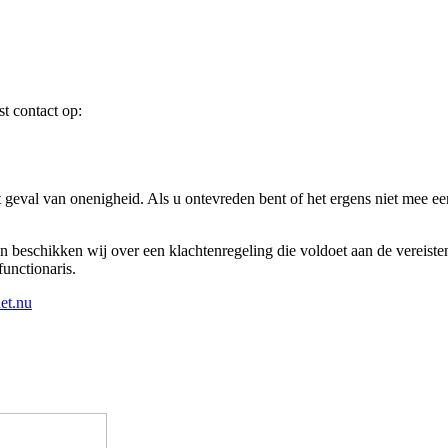
t contact op:
et geval van onenigheid. Als u ontevreden bent of het ergens niet mee e
an beschikken wij over een klachtenregeling die voldoet aan de vereiste
unctionaris.
et.nu