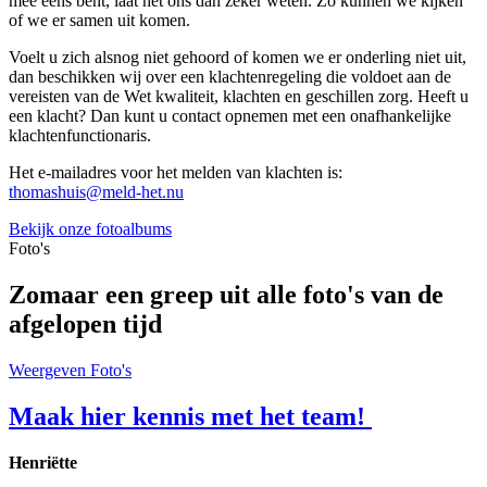
mee eens bent, laat het ons dan zeker weten. Zo kunnen we kijken
of we er samen uit komen.
Voelt u zich alsnog niet gehoord of komen we er onderling niet uit,
dan beschikken wij over een klachtenregeling die voldoet aan de
vereisten van de Wet kwaliteit, klachten en geschillen zorg. Heeft u
een klacht? Dan kunt u contact opnemen met een onafhankelijke
klachtenfunctionaris.
Het e-mailadres voor het melden van klachten is:
thomashuis@meld-het.nu
Bekijk onze fotoalbums
Foto's
Zomaar een greep uit alle foto's van de
afgelopen tijd
Weergeven Foto's
Maak hier kennis met het team!
Henriëtte