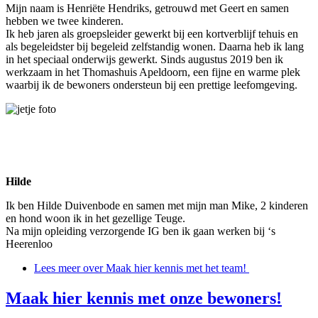
Mijn naam is Henriëte Hendriks, getrouwd met Geert en samen
hebben we twee kinderen.
Ik heb jaren als groepsleider gewerkt bij een kortverblijf tehuis en
als begeleidster bij begeleid zelfstandig wonen. Daarna heb ik lang
in het speciaal onderwijs gewerkt. Sinds augustus 2019 ben ik
werkzaam in het Thomashuis Apeldoorn, een fijne en warme plek
waarbij ik de bewoners ondersteun bij een prettige leefomgeving.
Hilde
Ik ben Hilde Duivenbode en samen met mijn man Mike, 2 kinderen
en hond woon ik in het gezellige Teuge.
Na mijn opleiding verzorgende IG ben ik gaan werken bij ‘s
Heerenloo
Lees meer
over Maak hier kennis met het team!
Maak hier kennis met onze bewoners!