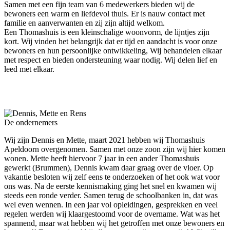
Samen met een fijn team van 6 medewerkers bieden wij de
bewoners een warm en liefdevol thuis. Er is nauw contact met
familie en aanverwanten en zij zijn altijd welkom.
Een Thomashuis is een kleinschalige woonvorm, de lijntjes zijn
kort. Wij vinden het belangrijk dat er tijd en aandacht is voor onze
bewoners en hun persoonlijke ontwikkeling, Wij behandelen elkaar
met respect en bieden ondersteuning waar nodig. Wij delen lief en
leed met elkaar.
De ondernemers
Wij zijn Dennis en Mette, maart 2021 hebben wij Thomashuis
Apeldoorn overgenomen. Samen met onze zoon zijn wij hier komen
wonen. Mette heeft hiervoor 7 jaar in een ander Thomashuis
gewerkt (Brummen), Dennis kwam daar graag over de vloer. Op
vakantie besloten wij zelf eens te onderzoeken of het ook wat voor
ons was. Na de eerste kennismaking ging het snel en kwamen wij
steeds een ronde verder. Samen terug de schoolbanken in, dat was
wel even wennen. In een jaar vol opleidingen, gesprekken en veel
regelen werden wij klaargestoomd voor de overname. Wat was het
spannend, maar wat hebben wij het getroffen met onze bewoners en