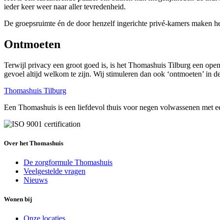
ieder keer weer naar aller tevredenheid.
De groepsruimte én de door henzelf ingerichte privé-kamers maken h
Ontmoeten
Terwijl privacy een groot goed is, is het Thomashuis Tilburg een ope
gevoel altijd welkom te zijn. Wij stimuleren dan ook ‘ontmoeten’ in de 
Thomashuis Tilburg
Een Thomashuis is een liefdevol thuis voor negen volwassenen met ee
Over het Thomashuis
De zorgformule Thomashuis
Veelgestelde vragen
Nieuws
Wonen bij
Onze locaties