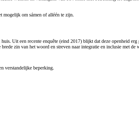
et mogelijk om sámen of alléén te zijn.
n huis. Uit een recente enquête (eind 2017) blijkt dat deze openheid er
brede zin van het woord en streven naar integratie en inclusie met de wi
n verstandelijke beperking.