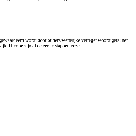
g gewaardeerd wordt door ouders/wettelijke vertegenwoordigers: het
jk. Hiertoe zijn al de eerste stappen gezet.