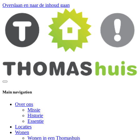
Overslaan en naar de inhoud gaan
Main navigation
Over ons
Missie
Historie
Essentie
Locaties
Wonen
Wonen in een Thomashuis