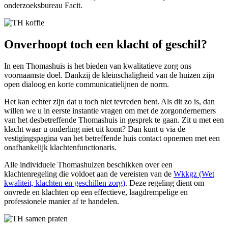
onderzoeksbureau Facit.
Onverhoopt toch een klacht of geschil?
In een Thomashuis is het bieden van kwalitatieve zorg ons
voornaamste doel. Dankzij de kleinschaligheid van de huizen zijn
open dialoog en korte communicatielijnen de norm.
Het kan echter zijn dat u toch niet tevreden bent. Als dit zo is, dan
willen we u in eerste instantie vragen om met de zorgondernemers
van het desbetreffende Thomashuis in gesprek te gaan. Zit u met een
klacht waar u onderling niet uit komt? Dan kunt u via de
vestigingspagina van het betreffende huis contact opnemen met een
onafhankelijk klachtenfunctionaris.
Alle individuele Thomashuizen beschikken over een
klachtenregeling die voldoet aan de vereisten van de
Wkkgz (Wet
kwaliteit, klachten en geschillen zorg)
. Deze regeling dient om
onvrede en klachten op een effectieve, laagdrempelige en
professionele manier af te handelen.