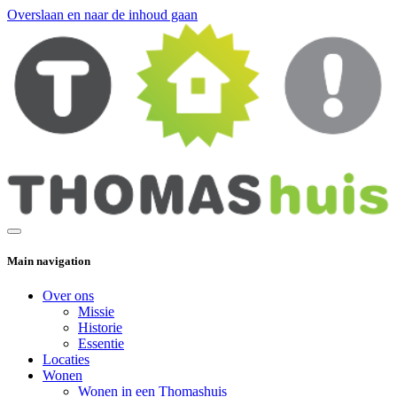
Overslaan en naar de inhoud gaan
Main navigation
Over ons
Missie
Historie
Essentie
Locaties
Wonen
Wonen in een Thomashuis