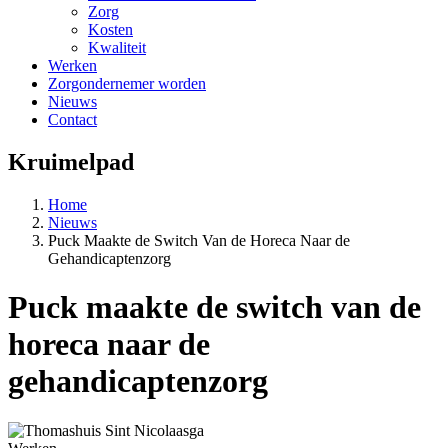
Zorg
Kosten
Kwaliteit
Werken
Zorgondernemer worden
Nieuws
Contact
Kruimelpad
Home
Nieuws
Puck Maakte de Switch Van de Horeca Naar de
Gehandicaptenzorg
Puck maakte de switch van de
horeca naar de
gehandicaptenzorg