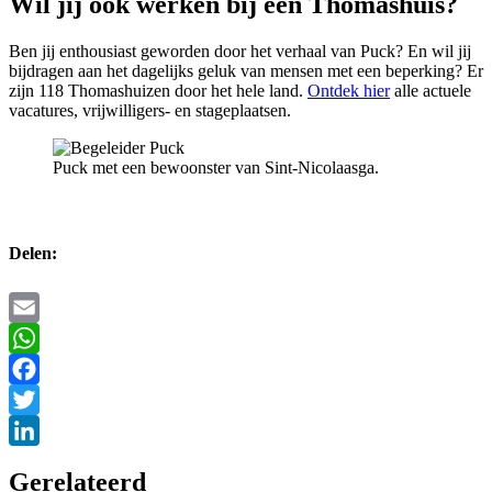
Wil jij ook werken bij een Thomashuis?
Ben jij enthousiast geworden door het verhaal van Puck? En wil jij
bijdragen aan het dagelijks geluk van mensen met een beperking? Er
zijn 118 Thomashuizen door het hele land.
Ontdek hier
alle actuele
vacatures, vrijwilligers- en stageplaatsen.
Puck met een bewoonster van Sint-Nicolaasga.
Delen:
Email
WhatsApp
Facebook
Twitter
LinkedIn
Gerelateerd