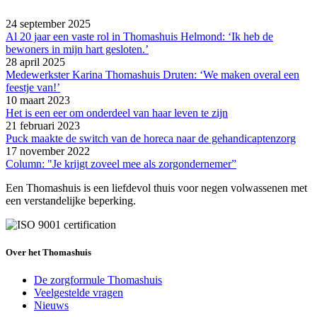
24 september 2025
Al 20 jaar een vaste rol in Thomashuis Helmond: ‘Ik heb de
bewoners in mijn hart gesloten.’
28 april 2025
Medewerkster Karina Thomashuis Druten: ‘We maken overal een
feestje van!’
10 maart 2023
Het is een eer om onderdeel van haar leven te zijn
21 februari 2023
Puck maakte de switch van de horeca naar de gehandicaptenzorg
17 november 2022
Column: "Je krijgt zoveel mee als zorgondernemer”
Een Thomashuis is een liefdevol thuis voor negen volwassenen met
een verstandelijke beperking.
Over het Thomashuis
De zorgformule Thomashuis
Veelgestelde vragen
Nieuws