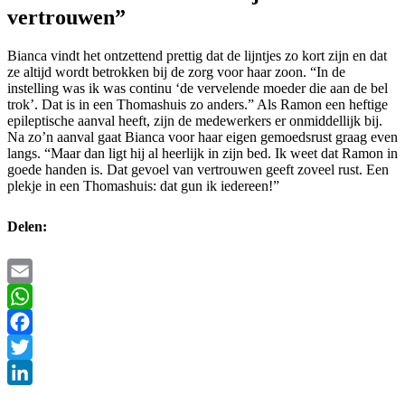
vertrouwen”
Bianca vindt het ontzettend prettig dat de lijntjes zo kort zijn en dat
ze altijd wordt betrokken bij de zorg voor haar zoon. “In de
instelling was ik was continu ‘de vervelende moeder die aan de bel
trok’. Dat is in een Thomashuis zo anders.” Als Ramon een heftige
epileptische aanval heeft, zijn de medewerkers er onmiddellijk bij.
Na zo’n aanval gaat Bianca voor haar eigen gemoedsrust graag even
langs. “Maar dan ligt hij al heerlijk in zijn bed. Ik weet dat Ramon in
goede handen is. Dat gevoel van vertrouwen geeft zoveel rust. Een
plekje in een Thomashuis: dat gun ik iedereen!”
Delen:
Email
WhatsApp
Facebook
Twitter
LinkedIn