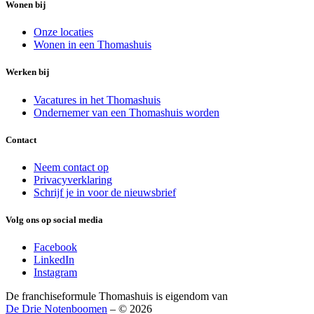
Wonen bij
Onze locaties
Wonen in een Thomashuis
Werken bij
Vacatures in het Thomashuis
Ondernemer van een Thomashuis worden
Contact
Neem contact op
Privacyverklaring
Schrijf je in voor de nieuwsbrief
Volg ons op social media
Facebook
LinkedIn
Instagram
De franchiseformule Thomashuis is eigendom van
De Drie Notenboomen
– © 2026