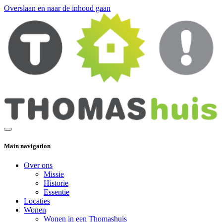
Overslaan en naar de inhoud gaan
Main navigation
Over ons
Missie
Historie
Essentie
Locaties
Wonen
Wonen in een Thomashuis