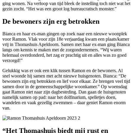
ging wonen. Na verloop van tijd bleek de instelling toch niet wat het
gezin zocht. “Het was een groot log bureaucratisch monster.”
De bewoners zijn erg betrokken
Bianca en haar ex-man gingen op zoek naar een nieuwe woonplek
voor Ramon. Vlak voor zijn 18e verjaardag kwam een plaats/kamer
vrij in Thomashuis Apeldoorn. Samen met haar ex-man ging Bianca
langs om kennis te maken met de zorgondernemers. “Wij waren
helemaal overdonderd, het zag er prachtig uit en alles was zo goed
verzorgd!”
Gelukkig was er ook een klik tussen Ramon en de bewoners. Al
snel woonde hij samen met acht nieuwe huisgenoten. Bianca: “De
bewoners zijn erg betrokken en lief voor elkaar. Ze brengen veel tijd
samen door in de gemeenschappelijke woonkamer.” Op woensdag
gaat Ramon niet naar zijn dagbesteding. Dan gaan de huisgenoten
namelijk samen op pad: naar het dolfinarium, spelletjes doen,
wandelen en vaak gezellig zwemmen – daar geniet Ramon enorm
van.
“Het Thomashuis biedt mij rust en