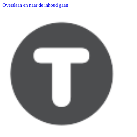
Overslaan en naar de inhoud gaan