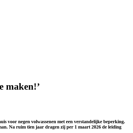
je maken!’
thuis voor negen volwassenen met een verstandelijke beperking.
n. Na ruim tien jaar dragen zij per 1 maart 2026 de leiding