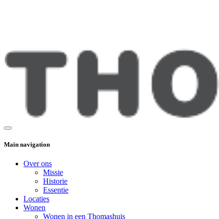
Main navigation
Over ons
Missie
Historie
Essentie
Locaties
Wonen
Wonen in een Thomashuis