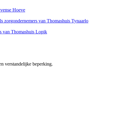
avense Hoeve
als zorgondernemers van Thomashuis Tynaarlo
rs van Thomashuis Lopik
n verstandelijke beperking.