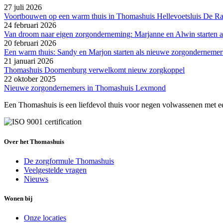
27 juli 2026
Voortbouwen op een warm thuis in Thomashuis Hellevoetsluis De R
24 februari 2026
Van droom naar eigen zorgonderneming: Marjanne en Alwin starten 
20 februari 2026
Een warm thuis: Sandy en Marjon starten als nieuwe zorgonderneme
21 januari 2026
Thomashuis Doornenburg verwelkomt nieuw zorgkoppel
22 oktober 2025
Nieuwe zorgondernemers in Thomashuis Lexmond
Een Thomashuis is een liefdevol thuis voor negen volwassenen met ee
Over het Thomashuis
De zorgformule Thomashuis
Veelgestelde vragen
Nieuws
Wonen bij
Onze locaties