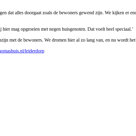
rgen dat alles doorgaat zoals de bewoners gewend zijn. We kijken er eno
ij hier mag opgroeien met negen huisgenoten. Dat voelt heel speciaal.’
amenzijn met de bewoners. We dromen hier al zo lang van, en nu wordt he
homashuis.nl/leiderdorp