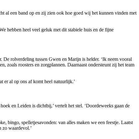
cht al een band op en zij zien ook hoe goed wij het kunnen vinden met
We hebben heel veel geluk met dit stabiele huis en de fijne
 De rolverdeling tussen Gwen en Marijn is helder. ‘Ik neem vooral
en, zoals roosters en zorgplannen. Daarnaast ondersteunt zij het team
t er al op ons af komt heel natuurlijk.’
oek en Leiden is dichtbij,’ vertelt het stel. ‘Doordeweeks gaan de
ke, bingo, spelletjesavonden: van alles maken we een feestje. Laatst
n zo waardevol.’